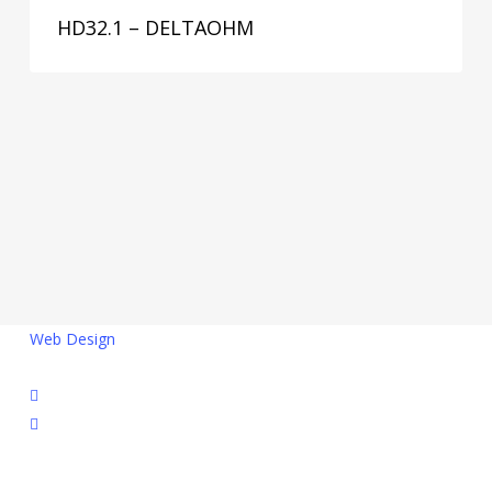
HD32.1 – DELTAOHM
Web Design
facebook
linkedin