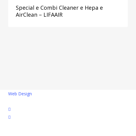
Special e Combi Cleaner e Hepa e
AirClean – LIFAAIR
Web Design
facebook
linkedin